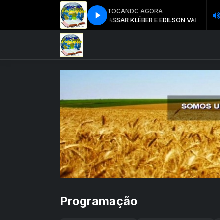
TOCANDO AGORA
KLÉBER E EDILSON VAI PASSAR
KLÉBER E EDILSON VAI PASSAR
Programação