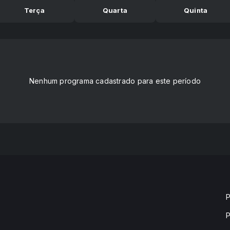
Terça
Quarta
Quinta
Nenhum programa cadastrado para este período
P
P